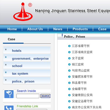
Home
About Us
News
Products
Case
Police、Prison
Case
江苏省看守所
hotels
江苏省南京监狱
女子监狱
government、enterprise
镇江监狱
school
句容湾山监狱
tax system
安徽肥东看守所
police、prison
和县看守所
全椒看守所
安徽青阴公安局
安徽定远看守所
南京市公安局下关分局