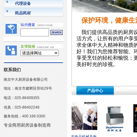
代理设备
耗品耗材
保护环境，健康生
我们提供高品质的厨房
活方式，让所有的用户享
求全体中大人精神和物质
好！我们为您推荐智能、
享受烹饪的轻松和愉悦；
美好时光的珍视。
联系我们
南京中大厨房设备有限公司
地址：南京市建邺区所街29号
产品中心
电话：025-86409355
传真：025-86402248
服务热线：400 166 0300
专业商用厨房设备制造商
埃尔斯虏森环保设
Angelopo西餐设
碧彩食品机械及衡